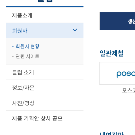
제품소개
생
회원사
회원사 현황
일관제철
관련 사이트
클럽 소개
정보/자문
포스
사진/영상
제품 기획안 상시 공모
냉연강판