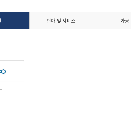
산
판매 및 서비스
가공
코