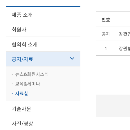
제품 소개
번호
회원사
강관협
공지
협의회 소개
강관협
1
공지/자료
뉴스&회원사소식
교육&세미나
자료실
기술자문
사진/영상