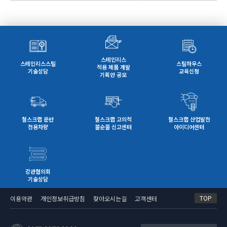
스테인리스
스테인리스스틸
스틸하우스
적용 제품 개발
기술상담
교육신청
기획안 공모
철스크랩 운반
철스크랩 고의적
철스크랩 산업발전
전용차량
불순물 신고센터
아이디어센터
강관협의회
기술상담
TOP
이용약관
개인정보취급방침
찾아오시는길
고객센터