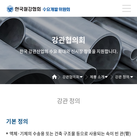
강관협의회
한국 강관산업의 수요 확대와 신시장 창출을 지원합니다.
강관협의회
제품 소개
강관 정의
강관 정의
기본 정의
액체·기체의 수송용 또는 건축 구조물 등으로 사용되는 속이 빈 관(管)