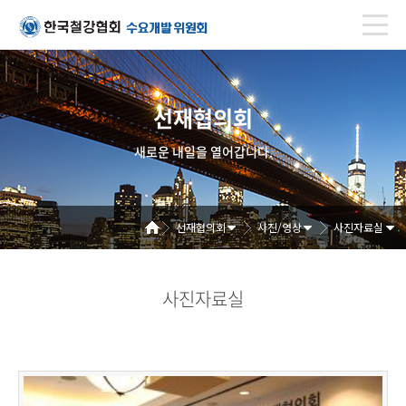
선재협의회
새로운 내일을 열어갑니다.
선재협의회
사진/영상
사진자료실
사진자료실