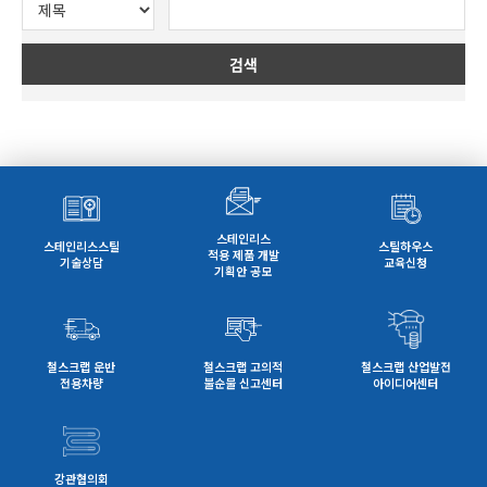
검색
스테인리스
스테인리스스틸
스틸하우스
적용 제품 개발
기술상담
교육신청
기획안 공모
철스크랩 운반
철스크랩 고의적
철스크랩 산업발전
전용차량
불순물 신고센터
아이디어센터
강관협의회