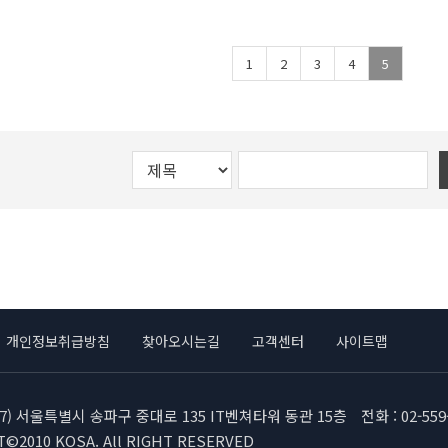
1
2
3
4
5
개인정보취급방침
찾아오시는길
고객센터
사이트맵
717) 서울특별시 송파구 중대로 135 IT벤쳐타워 동관 15층
전화 : 02-559
©2010 KOSA. All RIGHT RESERVED