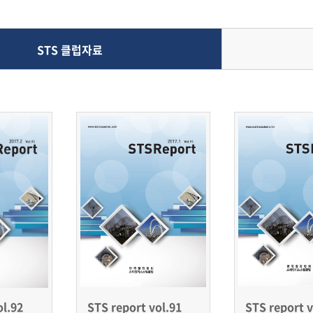
STS 클럽자료
ol.92
STS report vol.91
STS report v