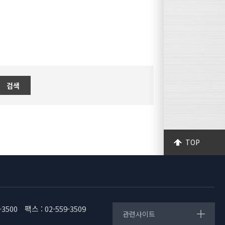
검색
TOP
-3500
팩스 : 02-559-3509
관련사이트