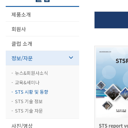
제품소개
회원사
클럽 소개
정보/자문
뉴스&회원사소식
교육&세미나
STS 시황 및 동향
STS 기술 정보
STS 기술 자문
STS report v
사진/영상