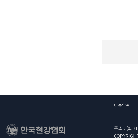
이용약관
주소 : (05
COPYRIGHT